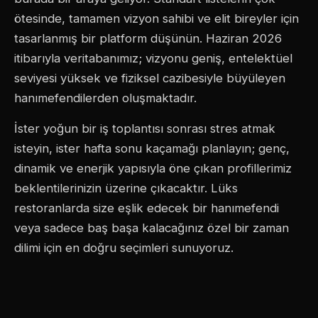
ötesinde, tamamen vizyon sahibi ve elit bireyler için
tasarlanmış bir platform düşünün. Haziran 2026
itibarıyla veritabanımız; vizyonu geniş, entelektüel
seviyesi yüksek ve fiziksel cazibesiyle büyüleyen
hanımefendilerden oluşmaktadır.
İster yoğun bir iş toplantısı sonrası stres atmak
isteyin, ister hafta sonu kaçamağı planlayın; genç,
dinamik ve enerjik yapısıyla öne çıkan profillerimiz
beklentilerinizin üzerine çıkacaktır. Lüks
restoranlarda size eşlik edecek bir hanımefendi
veya sadece baş başa kalacağınız özel bir zaman
dilimi için en doğru seçimleri sunuyoruz.