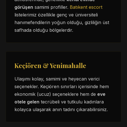
görüşen
samimi profiller.
Batıkent escort
listelerimiz özellikle genç ve üniversiteli
hanımefendilerin yoğun olduğu, gizliliğin üst
safhada olduğu bölgelerdir.
Keçiören & Yenimahalle
Ulaşımı kolay, samimi ve heyecan verici
seçenekler. Keçiören sınırları içerisinde hem
ekonomik (ucuz) seçeneklere hem de
eve
otele gelen
tecrübeli ve tutkulu kadınlara
kolayca ulaşarak anın tadını çıkarabilirsiniz.