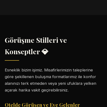
Görüşme Stilleri ve
Konseptler 💎
Esneklik bizim işimiz. Misafirlerimizin taleplerine
göre şekillenen buluşma formatlarımız ile konfor
alanınızı terk etmeden veya yeni ufuklara yelken
açarak harika vakit geçirebilirsiniz.
Otelde Görüşen ve Eve Gelenler