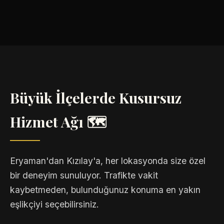
Büyük İlçelerde Kusursuz
Hizmet Ağı 🗺️
Eryaman'dan Kızılay'a, her lokasyonda size özel
bir deneyim sunuluyor. Trafikte vakit
kaybetmeden, bulunduğunuz konuma en yakın
eşlikçiyi seçebilirsiniz.