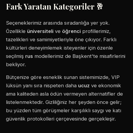
Fark Yaratan Kategoriler 🥂
Seçeneklerimiz arasında sıradanlığa yer yok.
Özellikle
üniversiteli
ve
öğrenci
profillerimiz,
tazelikleri ve samimiyetleriyle öne çıkıyor. Farklı
kültürleri deneyimlemek isteyenler için özenle
seçilmiş
rus
modellerimiz de Başkent'te misafirlerini
bekliyor.
Bütçenize göre esneklik sunan sistemimizde, VIP
lüksün yanı sıra nispeten daha
ucuz
ve ekonomik
ama kaliteden asla ödün vermeyen alternatifler de
listelenmektedir. Gizliliğiniz her şeyden önce gelir;
bu yüzden tüm görüşmeler karşılıklı saygı ve katı
güvenlik protokolleri çerçevesinde gerçekleşir.