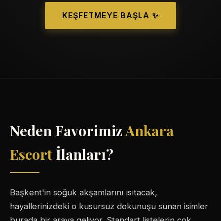
KEŞFETMEYE BAŞLA ✨
Neden Favorimiz
Ankara
Escort
İlanları?
Başkent'in soğuk akşamlarını ısıtacak,
hayallerinizdeki o kusursuz dokunuşu sunan isimler
burada bir araya geliyor. Standart listelerin çok