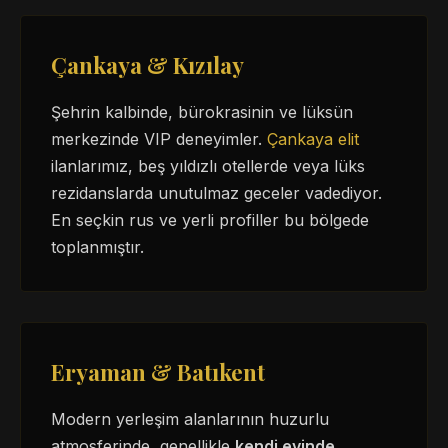
Çankaya & Kızılay
Şehrin kalbinde, bürokrasinin ve lüksün
merkezinde VIP deneyimler.
Çankaya elit
ilanlarımız, beş yıldızlı otellerde veya lüks
rezidanslarda unutulmaz geceler vadediyor.
En seçkin rus ve yerli profiller bu bölgede
toplanmıştır.
Eryaman & Batıkent
Modern yerleşim alanlarının huzurlu
atmosferinde, genellikle
kendi evinde