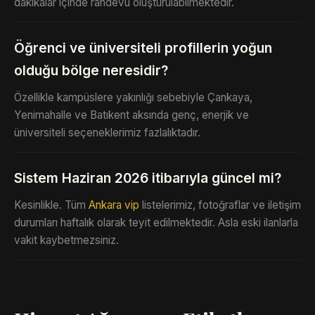
dakikalar içinde randevu oluşturulabilmektedir.
Öğrenci ve üniversiteli profillerin yoğun
olduğu bölge neresidir?
Özellikle kampüslere yakınlığı sebebiyle Çankaya,
Yenimahalle ve Batıkent aksında genç, enerjik ve
üniversiteli seçeneklerimiz fazlalıktadır.
Sistem Haziran 2026 itibarıyla güncel mi?
Kesinlikle. Tüm
Ankara vip
listelerimiz, fotoğraflar ve iletişim
durumları haftalık olarak teyit edilmektedir. Asla eski ilanlarla
vakit kaybetmezsiniz.