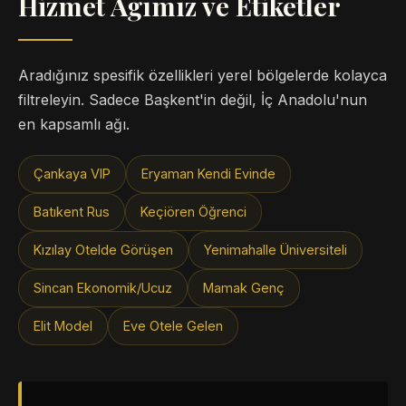
Hizmet Ağımız ve Etiketler
Aradığınız spesifik özellikleri yerel bölgelerde kolayca
filtreleyin. Sadece Başkent'in değil, İç Anadolu'nun
en kapsamlı ağı.
Çankaya VIP
Eryaman Kendi Evinde
Batıkent Rus
Keçiören Öğrenci
Kızılay Otelde Görüşen
Yenimahalle Üniversiteli
Sincan Ekonomik/Ucuz
Mamak Genç
Elit Model
Eve Otele Gelen