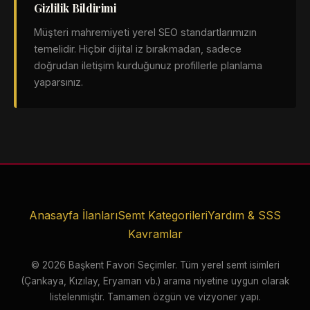
Gizlilik Bildirimi
Müşteri mahremiyeti yerel SEO standartlarımızın
temelidir. Hiçbir dijital iz bırakmadan, sadece
doğrudan iletişim kurduğunuz profillerle planlama
yaparsınız.
Anasayfa İlanları
Semt Kategorileri
Yardım & SSS
Kavramlar
© 2026 Başkent Favori Seçimler. Tüm yerel semt isimleri
(Çankaya, Kızılay, Eryaman vb.) arama niyetine uygun olarak
listelenmiştir. Tamamen özgün ve vizyoner yapı.