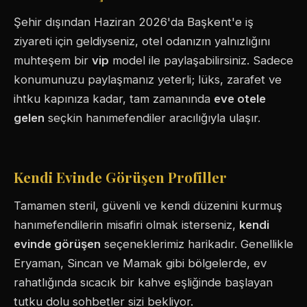
Şehir dışından Haziran 2026'da Başkent'e iş
ziyareti için geldiyseniz, otel odanızın yalnızlığını
muhteşem bir
vip
model ile paylaşabilirsiniz. Sadece
konumunuzu paylaşmanız yeterli; lüks, zarafet ve
ihtku kapınıza kadar, tam zamanında
eve otele
gelen
seçkin hanımefendiler aracılığıyla ulaşır.
Kendi Evinde Görüşen Profiller
Tamamen steril, güvenli ve kendi düzenini kurmuş
hanımefendilerin misafiri olmak isterseniz,
kendi
evinde görüşen
seçeneklerimiz harikadır. Genellikle
Eryaman, Sincan ve Mamak gibi bölgelerde, ev
rahatlığında sıcacık bir kahve eşliğinde başlayan
tutku dolu sohbetler sizi bekliyor.