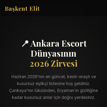
Başkent Elit
📍 Ankara Escort
Dünyasının
2026 Zirvesi
Haziran 2026'nın en güncel, kesin onaylı ve
kusursuz eşlikçi listesine hoş geldiniz.
Çankaya'nın lüksünden, Eryaman'ın gizliliğine
kadar kusursuz anlar için doğru yerdesiniz.