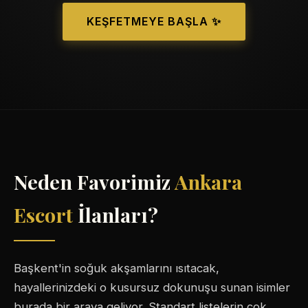
KEŞFETMEYE BAŞLA ✨
Neden Favorimiz
Ankara
Escort
İlanları?
Başkent'in soğuk akşamlarını ısıtacak,
hayallerinizdeki o kusursuz dokunuşu sunan isimler
burada bir araya geliyor. Standart listelerin çok