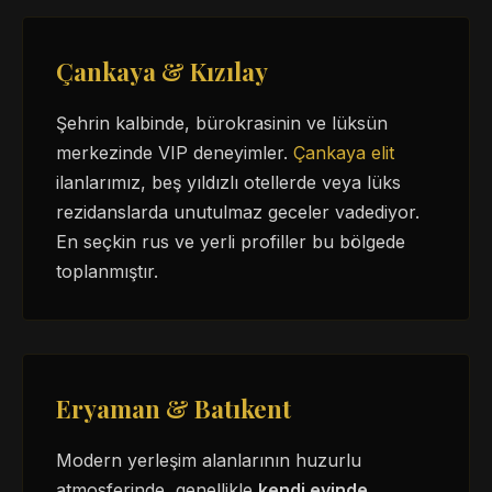
Çankaya & Kızılay
Şehrin kalbinde, bürokrasinin ve lüksün
merkezinde VIP deneyimler.
Çankaya elit
ilanlarımız, beş yıldızlı otellerde veya lüks
rezidanslarda unutulmaz geceler vadediyor.
En seçkin rus ve yerli profiller bu bölgede
toplanmıştır.
Eryaman & Batıkent
Modern yerleşim alanlarının huzurlu
atmosferinde, genellikle
kendi evinde