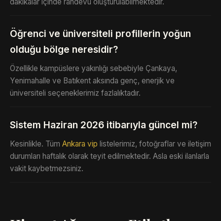
dakikalar içinde randevu oluşturulabilmektedir.
Öğrenci ve üniversiteli profillerin yoğun
olduğu bölge neresidir?
Özellikle kampüslere yakınlığı sebebiyle Çankaya,
Yenimahalle ve Batıkent aksında genç, enerjik ve
üniversiteli seçeneklerimiz fazlalıktadır.
Sistem Haziran 2026 itibarıyla güncel mi?
Kesinlikle. Tüm
Ankara vip
listelerimiz, fotoğraflar ve iletişim
durumları haftalık olarak teyit edilmektedir. Asla eski ilanlarla
vakit kaybetmezsiniz.