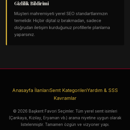
Gizlilik Bildirimi
Müşteri mahremiyeti yerel SEO standartlarımızın
temelidir. Hiçbir dijital iz bırakmadan, sadece
doğrudan iletişim kurduğunuz profillerle planlama
yaparsınız.
Anasayfa İlanları
Semt Kategorileri
Yardım & SSS
Kavramlar
© 2026 Başkent Favori Seçimler. Tüm yerel semt isimleri
(Çankaya, Kızılay, Eryaman vb.) arama niyetine uygun olarak
listelenmiştir. Tamamen özgün ve vizyoner yapı.