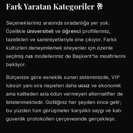
Fark Yaratan Kategoriler 🥂
Seçeneklerimiz arasında sıradanlığa yer yok.
Özellikle
üniversiteli
ve
öğrenci
profillerimiz,
tazelikleri ve samimiyetleriyle öne çıkıyor. Farklı
kültürleri deneyimlemek isteyenler için özenle
seçilmiş
rus
modellerimiz de Başkent'te misafirlerini
bekliyor.
Bütçenize göre esneklik sunan sistemimizde, VIP
lüksün yanı sıra nispeten daha
ucuz
ve ekonomik
ama kaliteden asla ödün vermeyen alternatifler de
listelenmektedir. Gizliliğiniz her şeyden önce gelir;
bu yüzden tüm görüşmeler karşılıklı saygı ve katı
güvenlik protokolleri çerçevesinde gerçekleşir.