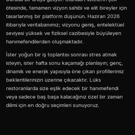
ötesinde, tamamen vizyon sahibi ve elit bireyler için
tasarlanmış bir platform düşünün. Haziran 2026
itibarıyla veritabanımız; vizyonu geniş, entelektüel
seviyesi yüksek ve fiziksel cazibesiyle büyüleyen
hanımefendilerden oluşmaktadır.
İster yoğun bir iş toplantısı sonrası stres atmak
isteyin, ister hafta sonu kaçamağı planlayın; genç,
dinamik ve enerjik yapısıyla öne çıkan profillerimiz
beklentilerinizin üzerine çıkacaktır. Lüks
restoranlarda size eşlik edecek bir hanımefendi
veya sadece baş başa kalacağınız özel bir zaman
dilimi için en doğru seçimleri sunuyoruz.