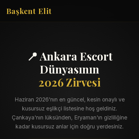
Başkent Elit
📍 Ankara Escort
Dünyasının
2026 Zirvesi
Haziran 2026'nın en güncel, kesin onaylı ve
kusursuz eşlikçi listesine hoş geldiniz.
Çankaya'nın lüksünden, Eryaman'ın gizliliğine
kadar kusursuz anlar için doğru yerdesiniz.