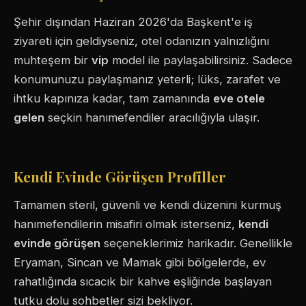
Şehir dışından Haziran 2026'da Başkent'e iş
ziyareti için geldiyseniz, otel odanızın yalnızlığını
muhteşem bir
vip
model ile paylaşabilirsiniz. Sadece
konumunuzu paylaşmanız yeterli; lüks, zarafet ve
ihtku kapınıza kadar, tam zamanında
eve otele
gelen
seçkin hanımefendiler aracılığıyla ulaşır.
Kendi Evinde Görüşen Profiller
Tamamen steril, güvenli ve kendi düzenini kurmuş
hanımefendilerin misafiri olmak isterseniz,
kendi
evinde görüşen
seçeneklerimiz harikadır. Genellikle
Eryaman, Sincan ve Mamak gibi bölgelerde, ev
rahatlığında sıcacık bir kahve eşliğinde başlayan
tutku dolu sohbetler sizi bekliyor.