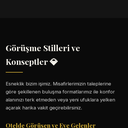
Görüşme Stilleri ve
Konseptler 💎
Esneklik bizim işimiz. Misafirlerimizin taleplerine
göre şekillenen buluşma formatlarımız ile konfor
alanınızı terk etmeden veya yeni ufuklara yelken
açarak harika vakit geçirebilirsiniz.
Otelde Görüşen ve Eve Gelenler