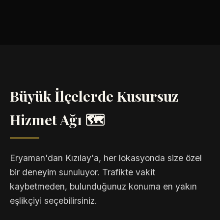
Büyük İlçelerde Kusursuz
Hizmet Ağı 🗺️
Eryaman'dan Kızılay'a, her lokasyonda size özel
bir deneyim sunuluyor. Trafikte vakit
kaybetmeden, bulunduğunuz konuma en yakın
eşlikçiyi seçebilirsiniz.