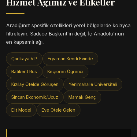
Hizmet Ağımız ve Etiketler
Aradığınız spesifik özellikleri yerel bölgelerde kolayca
filtreleyin. Sadece Başkent'in değil, İç Anadolu'nun
en kapsamlı ağı.
Çankaya VIP
Eryaman Kendi Evinde
Batıkent Rus
Keçiören Öğrenci
Kızılay Otelde Görüşen
Yenimahalle Üniversiteli
Sincan Ekonomik/Ucuz
Mamak Genç
Elit Model
Eve Otele Gelen