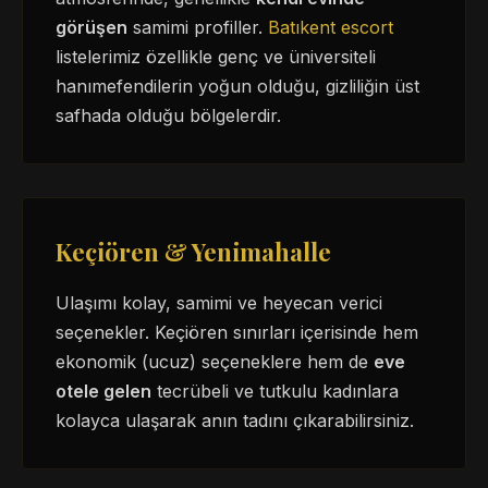
görüşen
samimi profiller.
Batıkent escort
listelerimiz özellikle genç ve üniversiteli
hanımefendilerin yoğun olduğu, gizliliğin üst
safhada olduğu bölgelerdir.
Keçiören & Yenimahalle
Ulaşımı kolay, samimi ve heyecan verici
seçenekler. Keçiören sınırları içerisinde hem
ekonomik (ucuz) seçeneklere hem de
eve
otele gelen
tecrübeli ve tutkulu kadınlara
kolayca ulaşarak anın tadını çıkarabilirsiniz.