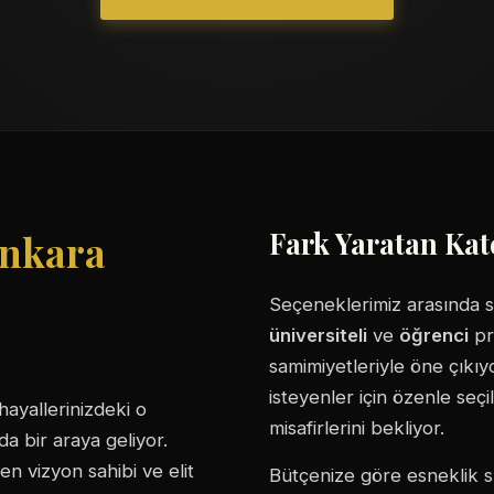
Fark Yaratan Kat
nkara
Seçeneklerimiz arasında sı
üniversiteli
ve
öğrenci
pro
samimiyetleriyle öne çıkıy
isteyenler için özenle seç
hayallerinizdeki o
misafirlerini bekliyor.
 bir araya geliyor.
en vizyon sahibi ve elit
Bütçenize göre esneklik s