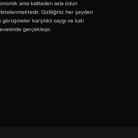
onomik ama kaliteden asla ödün
istelenmektedir. Gizliliğiniz her şeyden
görüşmeler karşılıklı saygı ve katı
çevesinde gerçekleşir.