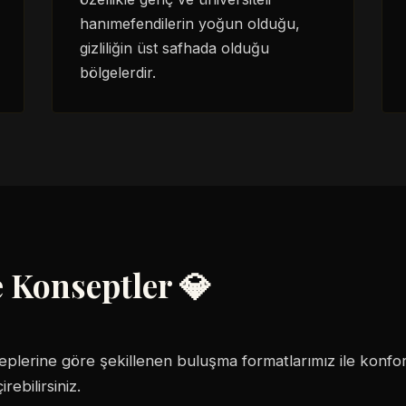
hanımefendilerin yoğun olduğu,
gizliliğin üst safhada olduğu
bölgelerdir.
e Konseptler 💎
taleplerine göre şekillenen buluşma formatlarımız ile konf
ebilirsiniz.