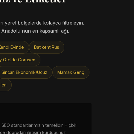
ri yerel bölgelerde kolayca filtreleyin.
ç Anadolu'nun en kapsamlı ağı.
endi Evinde
Batıkent Rus
ay Otelde Görüşen
Sincan Ekonomik/Ucuz
Mamak Genç
len
SEO standartlarımızın temelidir. Hiçbir
dece doğrudan iletişim kurduğunuz