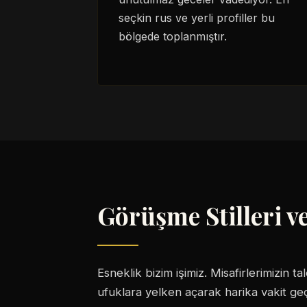
seçkin rus ve yerli profiller bu
bölgede toplanmıştır.
Görüşme Stilleri v
Esneklik bizim işimiz. Misafirlerimizin 
ufuklara yelken açarak harika vakit geçir