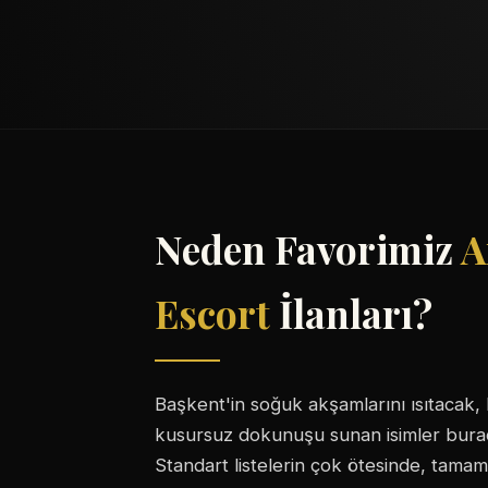
Neden Favorimiz
A
Escort
İlanları?
Başkent'in soğuk akşamlarını ısıtacak, 
kusursuz dokunuşu sunan isimler burada
Standart listelerin çok ötesinde, tamam