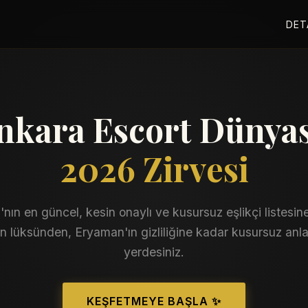
DET
nkara Escort Dünya
2026 Zirvesi
nın en güncel, kesin onaylı ve kusursuz eşlikçi listesine
 lüksünden, Eryaman'ın gizliliğine kadar kusursuz anla
yerdesiniz.
KEŞFETMEYE BAŞLA ✨