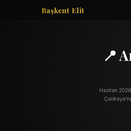
Başkent Elit
📍 A
Haziran 2026'
Çankaya'nın