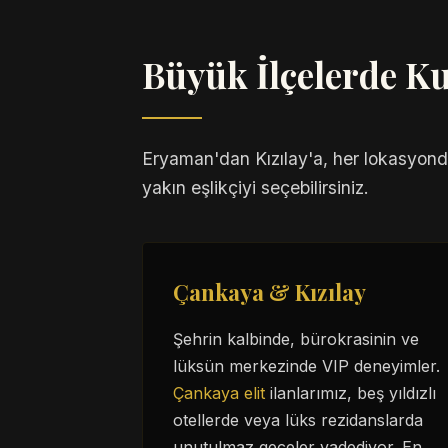
Büyük İlçelerde K
Eryaman'dan Kızılay'a, her lokasyon
yakın eşlikçiyi seçebilirsiniz.
Çankaya & Kızılay
Şehrin kalbinde, bürokrasinin ve
lüksün merkezinde VIP deneyimler.
Çankaya elit
ilanlarımız, beş yıldızlı
otellerde veya lüks rezidanslarda
unutulmaz geceler vadediyor. En