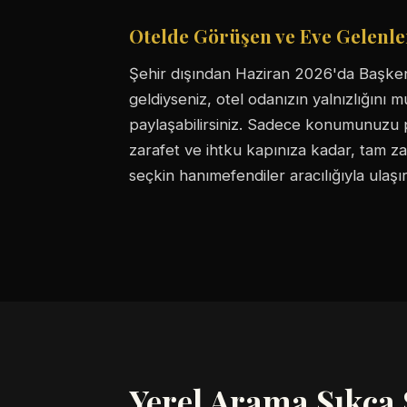
Otelde Görüşen ve Eve Gelenle
Şehir dışından Haziran 2026'da Başkent'
geldiyseniz, otel odanızın yalnızlığını
paylaşabilirsiniz. Sadece konumunuzu p
zarafet ve ihtku kapınıza kadar, tam 
seçkin hanımefendiler aracılığıyla ulaşır
Yerel Arama Sıkça