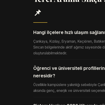
📌
Hangi ilçelere hızlı ulaşım sağlan
Çankaya, Kızılay, Eryaman, Keçiören, Batık
Sincan bölgelerinde aktif ağımız sayesinde d
oluşturulabilmektedir.
Öğrenci ve üniversiteli profiller
neresidir?
Özellikle kampüslere yakınlığı sebebiyle Çan
aksında genç, enerjik ve üniversiteli seçenekle