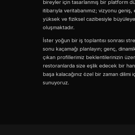
bireyler için tasarlanmış bir platform
itibarıyla veritabanımız; vizyonu geniş,
yüksek ve fiziksel cazibesiyle büyüle
oluşmaktadır.
İster yoğun bir iş toplantısı sonrası stre
sonu kaçamağı planlayın; genç, dinamik
çıkan profillerimiz beklentilerinizin üze
restoranlarda size eşlik edecek bir h
başa kalacağınız özel bir zaman dilimi i
sunuyoruz.