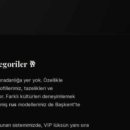
egoriler 🥂
radanlığa yer yok. Özellikle
fillerimiz, tazelikleri ve
or. Farklı kültürleri deneyimlemek
ilmiş
rus
modellerimiz de Başkent'te
unan sistemimizde, VIP lüksün yanı sıra