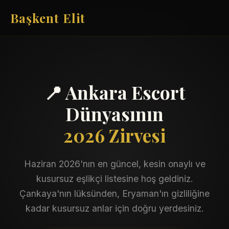
Başkent Elit
📍 Ankara Escort
Dünyasının
2026 Zirvesi
Haziran 2026'nın en güncel, kesin onaylı ve
kusursuz eşlikçi listesine hoş geldiniz.
Çankaya'nın lüksünden, Eryaman'ın gizliliğine
kadar kusursuz anlar için doğru yerdesiniz.