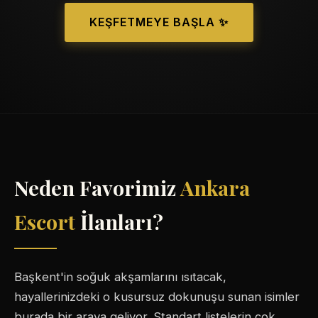
KEŞFETMEYE BAŞLA ✨
Neden Favorimiz
Ankara
Escort
İlanları?
Başkent'in soğuk akşamlarını ısıtacak,
hayallerinizdeki o kusursuz dokunuşu sunan isimler
burada bir araya geliyor. Standart listelerin çok