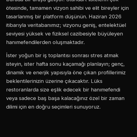
ötesinde, tamamen vizyon sahibi ve elit bireyler için
tasarlanmış bir platform düşünün. Haziran 2026
itibarıyla veritabanımız; vizyonu geniş, entelektüel
seviyesi yüksek ve fiziksel cazibesiyle büyüleyen
hanımefendilerden oluşmaktadır.
İster yoğun bir iş toplantısı sonrası stres atmak
isteyin, ister hafta sonu kaçamağı planlayın; genç,
dinamik ve enerjik yapısıyla öne çıkan profillerimiz
beklentilerinizin üzerine çıkacaktır. Lüks
restoranlarda size eşlik edecek bir hanımefendi
veya sadece baş başa kalacağınız özel bir zaman
dilimi için en doğru seçimleri sunuyoruz.