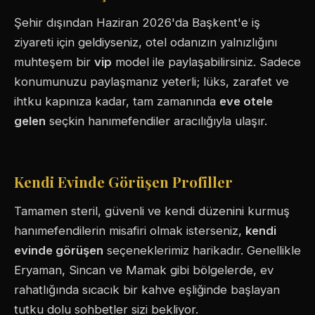
Şehir dışından Haziran 2026'da Başkent'e iş
ziyareti için geldiyseniz, otel odanızın yalnızlığını
muhteşem bir
vip
model ile paylaşabilirsiniz. Sadece
konumunuzu paylaşmanız yeterli; lüks, zarafet ve
ihtku kapınıza kadar, tam zamanında
eve otele
gelen
seçkin hanımefendiler aracılığıyla ulaşır.
Kendi Evinde Görüşen Profiller
Tamamen steril, güvenli ve kendi düzenini kurmuş
hanımefendilerin misafiri olmak isterseniz,
kendi
evinde görüşen
seçeneklerimiz harikadır. Genellikle
Eryaman, Sincan ve Mamak gibi bölgelerde, ev
rahatlığında sıcacık bir kahve eşliğinde başlayan
tutku dolu sohbetler sizi bekliyor.