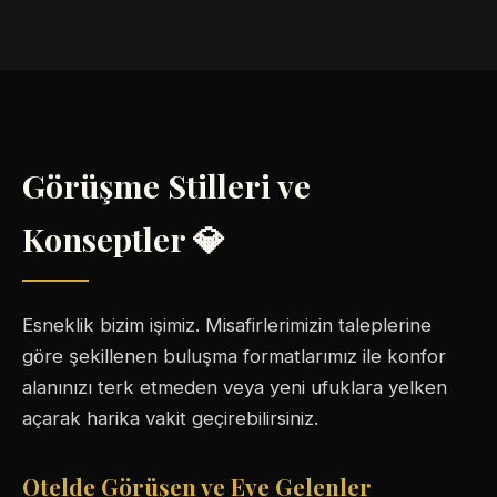
Görüşme Stilleri ve
Konseptler 💎
Esneklik bizim işimiz. Misafirlerimizin taleplerine
göre şekillenen buluşma formatlarımız ile konfor
alanınızı terk etmeden veya yeni ufuklara yelken
açarak harika vakit geçirebilirsiniz.
Otelde Görüşen ve Eve Gelenler