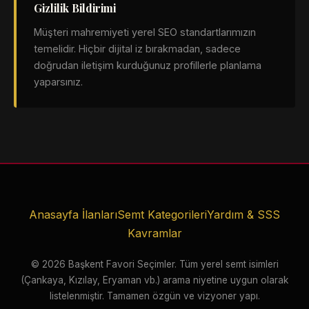
Gizlilik Bildirimi
Müşteri mahremiyeti yerel SEO standartlarımızın
temelidir. Hiçbir dijital iz bırakmadan, sadece
doğrudan iletişim kurduğunuz profillerle planlama
yaparsınız.
Anasayfa İlanları
Semt Kategorileri
Yardım & SSS
Kavramlar
© 2026 Başkent Favori Seçimler. Tüm yerel semt isimleri
(Çankaya, Kızılay, Eryaman vb.) arama niyetine uygun olarak
listelenmiştir. Tamamen özgün ve vizyoner yapı.