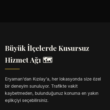
Büyük İlçelerde Kusursuz
Hizmet Ağı 🗺️
Eryaman'dan Kızılay'a, her lokasyonda size özel
bir deneyim sunuluyor. Trafikte vakit
kaybetmeden, bulunduğunuz konuma en yakın
eşlikçiyi seçebilirsiniz.