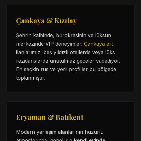
Çankaya & Kızılay
Şehrin kalbinde, bürokrasinin ve lüksün
merkezinde VIP deneyimler.
Çankaya elit
ilanlarımız, beş yıldızlı otellerde veya lüks
rezidanslarda unutulmaz geceler vadediyor.
En seçkin rus ve yerli profiller bu bölgede
toplanmıştır.
Eryaman & Batıkent
Modern yerleşim alanlarının huzurlu
atmosferinde, genellikle
kendi evinde