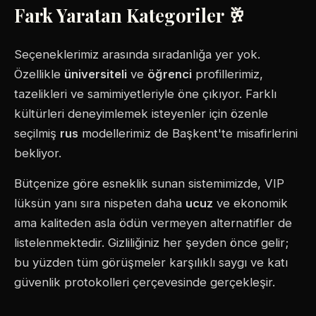
Fark Yaratan Kategoriler 🥂
Seçeneklerimiz arasında sıradanlığa yer yok.
Özellikle
üniversiteli
ve
öğrenci
profillerimiz,
tazelikleri ve samimiyetleriyle öne çıkıyor. Farklı
kültürleri deneyimlemek isteyenler için özenle
seçilmiş
rus
modellerimiz de Başkent'te misafirlerini
bekliyor.
Bütçenize göre esneklik sunan sistemimizde, VIP
lüksün yanı sıra nispeten daha
ucuz
ve ekonomik
ama kaliteden asla ödün vermeyen alternatifler de
listelenmektedir. Gizliliğiniz her şeyden önce gelir;
bu yüzden tüm görüşmeler karşılıklı saygı ve katı
güvenlik protokolleri çerçevesinde gerçekleşir.