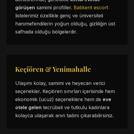
görüşen
samimi profiller.
Batıkent escort
listelerimiz özellikle genç ve üniversiteli
hanımefendilerin yoğun olduğu, gizliliğin üst
safhada olduğu bölgelerdir.
Keçiören & Yenimahalle
Ulaşımı kolay, samimi ve heyecan verici
seçenekler. Keçiören sınırları içerisinde hem
ekonomik (ucuz) seçeneklere hem de
eve
otele gelen
tecrübeli ve tutkulu kadınlara
kolayca ulaşarak anın tadını çıkarabilirsiniz.