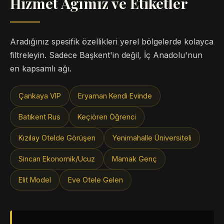
Hizmet Ağımız ve Etiketler
Aradığınız spesifik özellikleri yerel bölgelerde kolayca
filtreleyin. Sadece Başkent'in değil, İç Anadolu'nun
en kapsamlı ağı.
Çankaya VIP
Eryaman Kendi Evinde
Batıkent Rus
Keçiören Öğrenci
Kızılay Otelde Görüşen
Yenimahalle Üniversiteli
Sincan Ekonomik/Ucuz
Mamak Genç
Elit Model
Eve Otele Gelen