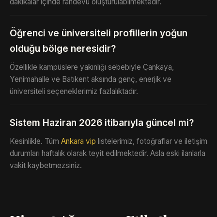
dakikalar içinde randevu oluşturulabilmektedir.
Öğrenci ve üniversiteli profillerin yoğun
olduğu bölge neresidir?
Özellikle kampüslere yakınlığı sebebiyle Çankaya,
Yenimahalle ve Batıkent aksında genç, enerjik ve
üniversiteli seçeneklerimiz fazlalıktadır.
Sistem Haziran 2026 itibarıyla güncel mi?
Kesinlikle. Tüm
Ankara vip
listelerimiz, fotoğraflar ve iletişim
durumları haftalık olarak teyit edilmektedir. Asla eski ilanlarla
vakit kaybetmezsiniz.